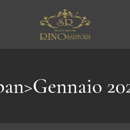
pan>Gennaio 20