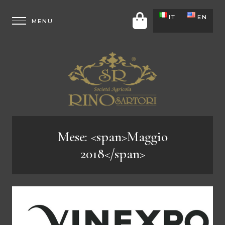
IT
EN
Mese: <span>Maggio
2018</span>