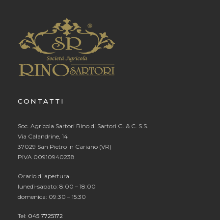
CONTATTI
Soc. Agricola Sartori Rino di Sartori G. & C. S.S.
Via Calandrine, 14
37029 San Pietro In Cariano (VR)
PIVA 00910940238
Orario di apertura
lunedì-sabato: 8:00 – 18:00
domenica: 09:30 – 15:30
Tel:
045 7725172