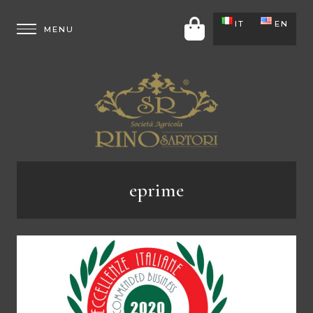
IT
EN
eprime