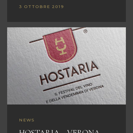
3 OTTOBRE 2019
NEWS
HOSTARIA – VERONA